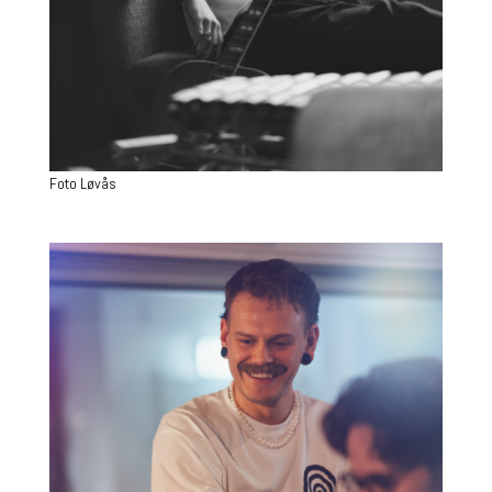
Foto Løvås