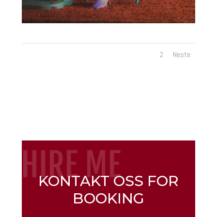
1
2
Neste
HIRE ME
KONTAKT OSS FOR
BOOKING