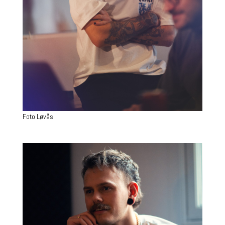
Foto Løvås